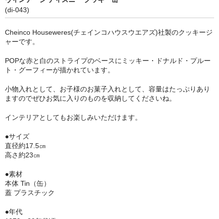
(di-043)
Cheinco Houseweres(チェインコハウスウエアズ)社製のクッキージ
ャーです。
POPな赤と白のストライプのベースにミッキー・ドナルド・プルー
ト・グーフィーが描かれています。
小物入れとして、お子様のお菓子入れとして、容量はたっぷりあり
ますのでぜひお気に入りのものを収納してくださいね。
インテリアとしてもお楽しみいただけます。
●サイズ
直径約17.5㎝
高さ約23㎝
●素材
本体 Tin（缶）
蓋 プラスチック
●年代