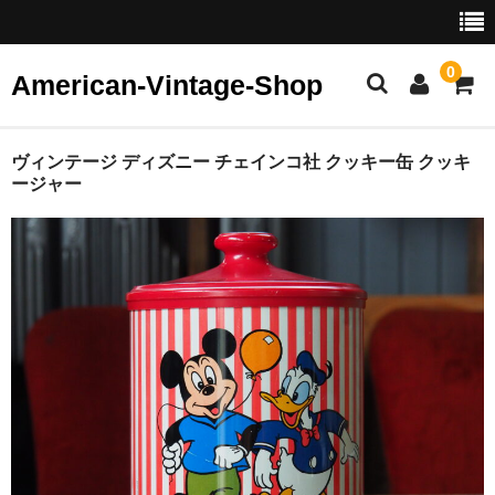
0
American-Vintage-Shop
ホーム
ヴィンテージ ディズニー チェインコ社 クッキー缶 クッキ
ージャー
カテゴリー
ヴィンテージ ジュエリー
イヤリング
ピアス
ブレスレット・バングル
ブローチ
リング