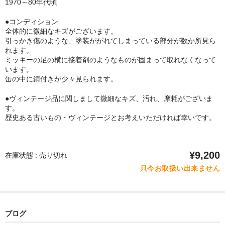
1970～80年代頃
●コンディション
全体的に微細なキズがございます。
引っかき傷のような、塗装ががれてしまっている部分が数か所見ら
れます。
ミッキーの足の横に接着剤のようなものが固まって取れなくなって
います。
缶の中に錆付きが少々見られます。
●ヴィンテージ品に関しまして微細なキズ、汚れ、摩耗がございま
す。
歴史ある古いもの・ヴィンテージとお考えいただければ幸いです。
¥9,200
在庫状態 : 売り切れ
只今お取扱い出来ません
ブログ