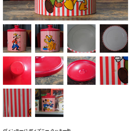
カフリンクス
ヴィンテージ ディズニー
ヴィンテージ雑貨
ショッピングガイド
お問い合わせ
ブログ
SOLD OUT
ヴィンテージジュエリー
ヴィンテージディズニー
ヴィンテージ雑貨
ヴィンテージ ディズニー クッキー缶