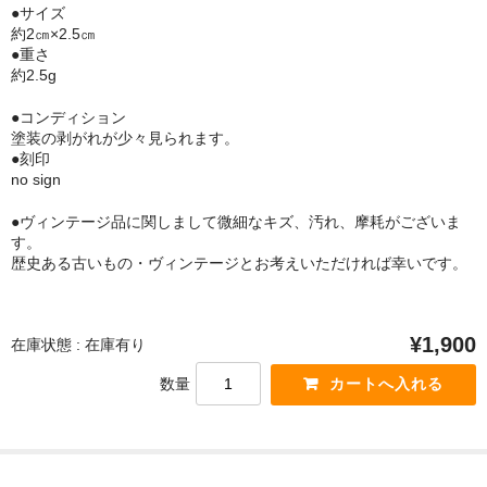
●サイズ
約2㎝×2.5㎝
●重さ
約2.5g
●コンディション
塗装の剥がれが少々見られます。
●刻印
no sign
●ヴィンテージ品に関しまして微細なキズ、汚れ、摩耗がございま
す。
歴史ある古いもの・ヴィンテージとお考えいただければ幸いです。
¥1,900
在庫状態 : 在庫有り
数量