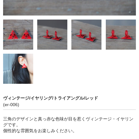
カフリンクス
ヴィンテージ ディズニー
ヴィンテージ雑貨
ショッピングガイド
お問い合わせ
ブログ
SOLD OUT
ヴィンテージ/イヤリング/トライアングル/レッド
ヴィンテージジュエリー
(er-006)
ヴィンテージディズニー
三角のデザインと真っ赤な色味が目を惹くヴィンテージ・イヤリン
グです。
ヴィンテージ雑貨
個性的な雰囲気をお楽しみください。