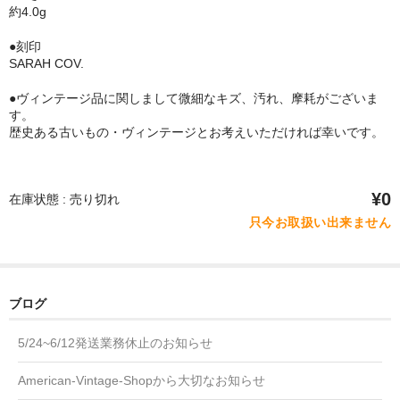
約4.0g
●刻印
SARAH COV.
●ヴィンテージ品に関しまして微細なキズ、汚れ、摩耗がございま
す。
歴史ある古いもの・ヴィンテージとお考えいただければ幸いです。
¥0
在庫状態 : 売り切れ
只今お取扱い出来ません
ブログ
5/24~6/12発送業務休止のお知らせ
American-Vintage-Shopから大切なお知らせ