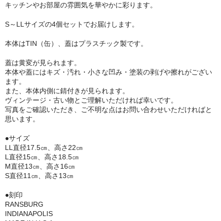
キッチンやお部屋の雰囲気を華やかに彩ります。
S～LLサイズの4個セットでお届けします。
本体はTIN（缶）、蓋はプラスチック製です。
蓋は黄変が見られます。
本体や蓋にはキズ・汚れ・小さな凹み・塗装の剥げや擦れがござい
ます。
また、本体内側に錆付きが見られます。
ヴィンテージ・古い物とご理解いただければ幸いです。
写真をご確認いただき、ご不明な点はお問い合わせいただければと
思います。
●サイズ
LL直径17.5㎝、高さ22㎝
L直径15㎝、高さ18.5㎝
M直径13㎝、高さ16㎝
S直径11㎝、高さ13㎝
●刻印
RANSBURG
INDIANAPOLIS