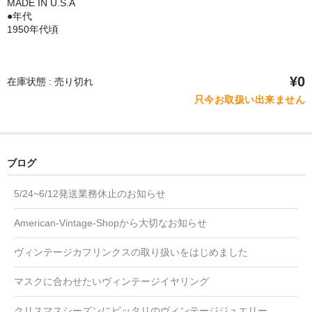
MADE IN U.S.A
●年代
1950年代頃
¥0
在庫状態 : 売り切れ
只今お取扱い出来ません
ブログ
5/24~6/12発送業務休止のお知らせ
American-Vintage-Shopから大切なお知らせ
ヴィンテージカフリンクスの取り扱いをはじめました
マスクに合わせたいヴィンテージイヤリング
クリスマスシーズンにピッタリのヴィンテージジュエリー