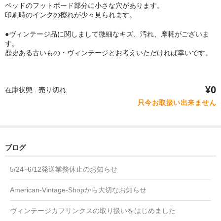
ベッドのフットボード部分に小さな穴があります。
印刷時のインクの擦れが少々見られます。
●ヴィンテージ品に関しまして微細なキズ、汚れ、摩耗がございま
す。
歴史ある古いもの・ヴィンテージとお考えいただければ幸いです。
¥0
在庫状態 : 売り切れ
只今お取扱い出来ません
ブログ
5/24~6/12発送業務休止のお知らせ
American-Vintage-Shopから大切なお知らせ
ヴィンテージカフリンクスの取り扱いをはじめました